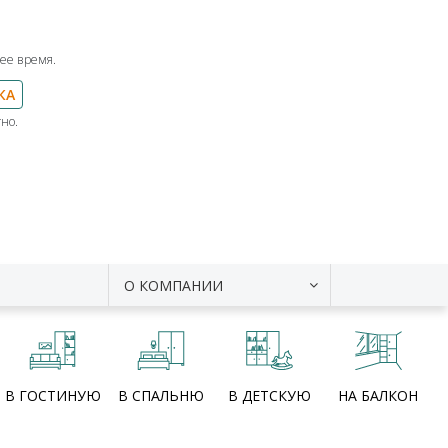
ее время.
КА
но.
О КОМПАНИИ
В ГОСТИНУЮ
В СПАЛЬНЮ
В ДЕТСКУЮ
НА БАЛКОН