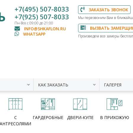
+7(495) 507-8033
ЗАКАЗАТЬ ЗВОНОК
Ь
+7(925) 507-8033
Мы перезвоним Вам в ближайш
Пн-Вск с 09:00 до 21:00
ВЫЗВАТЬ ЗАМЕРЩИ
INFO@SHKAFLON.RU
WHATSAPP
Произведем все замеры бесплат
КАК ЗАКАЗАТЬ
ГАЛЕРЕЯ
С
ГАРДЕРОБНЫЕ
ДВЕРИ-КУПЕ
В ПРИХОЖУЮ
АНТРЕСОЛЯМИ