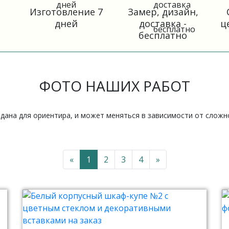
Изготовление 7
Замер, дизайн,
дней
доставка -
ц
бесплатно
ФОТО НАШИХ РАБОТ
 дана для ориентира, и может меняться в зависимости от слож
«
1
2
3
4
»