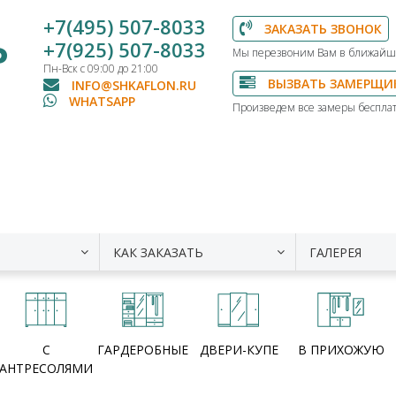
+7(495) 507-8033
ЗАКАЗАТЬ ЗВОНОК
Ь
+7(925) 507-8033
Мы перезвоним Вам в ближайш
Пн-Вск с 09:00 до 21:00
ВЫЗВАТЬ ЗАМЕРЩИ
INFO@SHKAFLON.RU
WHATSAPP
Произведем все замеры бесплат
КАК ЗАКАЗАТЬ
ГАЛЕРЕЯ
С
ГАРДЕРОБНЫЕ
ДВЕРИ-КУПЕ
В ПРИХОЖУЮ
АНТРЕСОЛЯМИ