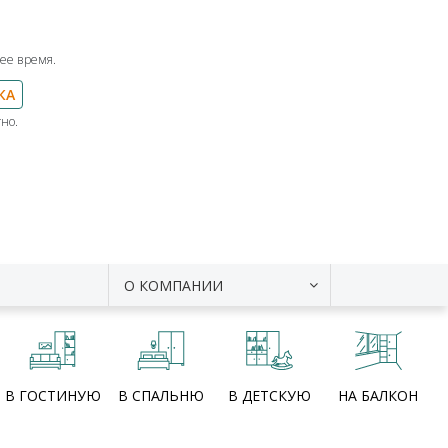
ее время.
КА
но.
О КОМПАНИИ
В ГОСТИНУЮ
В СПАЛЬНЮ
В ДЕТСКУЮ
НА БАЛКОН