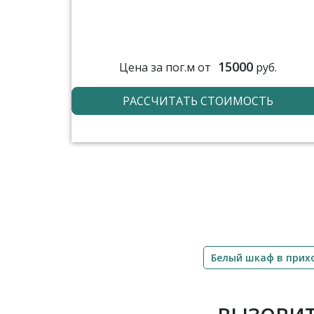
15000
Цена за пог.м от
руб.
РАССЧИТАТЬ СТОИМОСТЬ
Белый шкаф в при