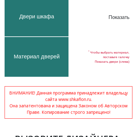
Двери шкафа
Показать
*
Чтобы выбрать материал,
Материал дверей
поставьте галочку
Показать двери (слева)
ВНИМАНИЕ! Данная программа принадлежит владельцу
сайта www.shkaflon.ru.
Она запатентована и защищена Законом об Авторском
Праве. Копирование строго запрещено!