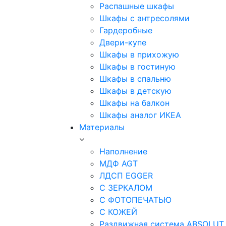
Распашные шкафы
Шкафы с антресолями
Гардеробные
Двери-купе
Шкафы в прихожую
Шкафы в гостиную
Шкафы в спальню
Шкафы в детскую
Шкафы на балкон
Шкафы аналог ИКЕА
Материалы
Наполнение
МДФ AGT
ЛДСП EGGER
С ЗЕРКАЛОМ
С ФОТОПЕЧАТЬЮ
С КОЖЕЙ
Раздвижная система ABSOLUT