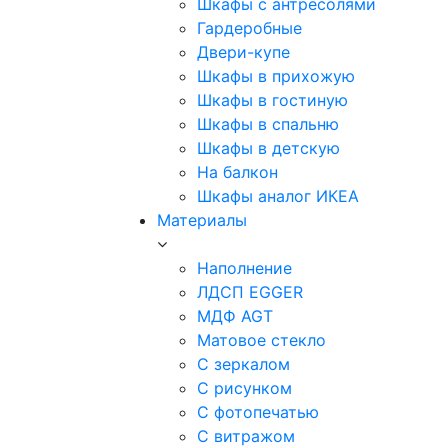
Шкафы с антресолями
Гардеробные
Двери-купе
Шкафы в прихожую
Шкафы в гостиную
Шкафы в спальню
Шкафы в детскую
На балкон
Шкафы аналог ИКЕА
Материалы
Наполнение
ЛДСП EGGER
МДФ AGT
Матовое стекло
С зеркалом
С рисунком
С фотопечатью
С витражом