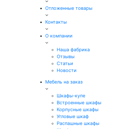
Отложенные товары
Контакты
О компании
Наша фабрика
Отзывы
Статьи
Новости
Мебель на заказ
Шкафы-купе
Встроенные шкафы
Корпусные шкафы
Угловые шкаф
Распашные шкафы