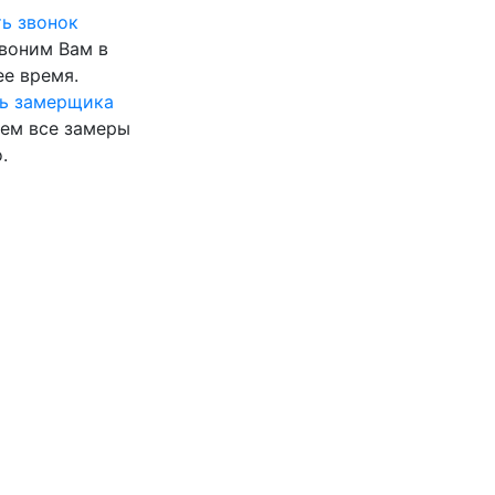
ь звонок
воним Вам в
е время.
ь замерщика
ем все замеры
.